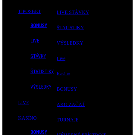
TIPOSBET
LIVE STÁVKY
BONUSY
ŠTATISTIKY
LIVE
VÝSLEDKY
STÁVKY
Live
ŠTATISTIKY
Kasíno
VÝSLEDKY
BONUSY
LIVE
AKO ZAČAŤ
KASÍNO
TURNAJE
BONUSY