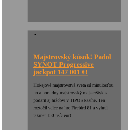
Majstrovský kúsok! Padol
SYNOT Progressive
jackpot 147 001 €!
Hokejové majstrovstvá sveta sú minulosťou
no a poriadny majstrovský majsterštyk sa
podaril aj hráčovi v TIPOS kasíne. Ten
roztočil valce na hre Firebird 81 a vyhral
takmer 150-tisíc eur!