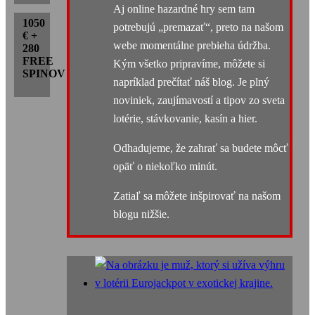
Aj online hazardné hry sem tam
1050
potrebujú „premazať“, preto na našom
€ +
webe momentálne prebieha údržba.
280
FREE
Kým všetko pripravíme, môžete si
SPINOV
napríklad prečítať náš blog. Je plný
noviniek, zaujímavostí a tipov zo sveta
lotérie, stávkovanie, kasín a hier.
Odhadujeme, že zahrať sa budete môcť
opäť o niekoľko minút.
Zatiaľ sa môžete inšpirovať na našom
blogu nižšie.