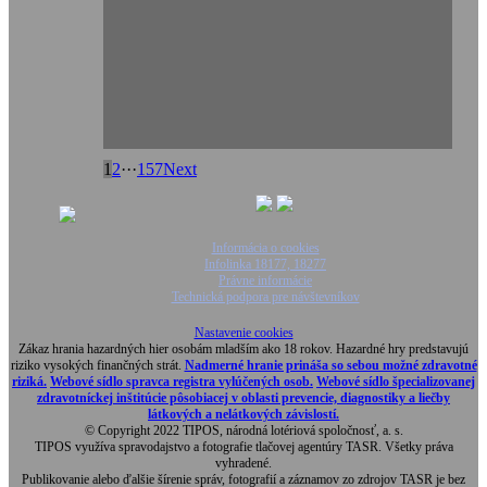
1
2
···
157
Next
Informácia o cookies
Infolinka 18177, 18277
Právne informácie
Technická podpora pre návštevníkov
Nastavenie cookies
Zákaz hrania hazardných hier osobám mladším ako 18 rokov. Hazardné hry predstavujú
riziko vysokých finančných strát.
Nadmerné hranie prináša so sebou možné zdravotné
riziká.
Webové sídlo spravca registra vylúčených osob.
Webové sídlo špecializovanej
zdravotníckej inštitúcie pôsobiacej v oblasti prevencie, diagnostiky a liečby
látkových a nelátkových závislostí.
© Copyright 2022 TIPOS, národná lotériová spoločnosť, a. s.
TIPOS využíva spravodajstvo a fotografie tlačovej agentúry TASR. Všetky práva
vyhradené.
Publikovanie alebo ďalšie šírenie správ, fotografií a záznamov zo zdrojov TASR je bez