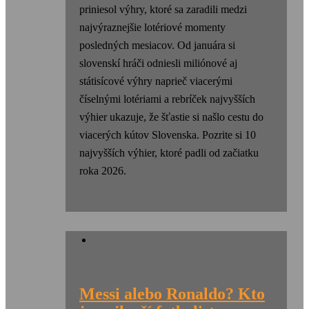
priniesol výhry, ktoré sa zaradili medzi
najvýraznejšie lotériové momenty
posledných mesiacov. Od januára si
slovenskí hráči odniesli miliónové aj
státisícové výhry naprieč viacerými
číselnými lotériami a rebríček najvyšších
výhier ukazuje, že šťastie si našlo cestu do
viacerých kútov Slovenska. Pozrite si 10
najvyšších výhier, ktoré padli od začiatku
roka 2026.
Messi alebo Ronaldo? Kto