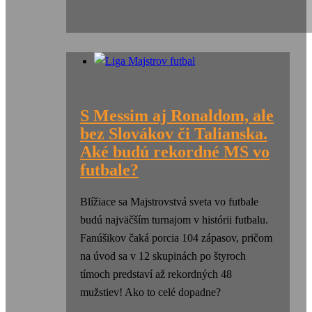
S Messim aj Ronaldom, ale
bez Slovákov či Talianska.
Aké budú rekordné MS vo
futbale?
Blížiace sa Majstrovstvá sveta vo futbale
budú najväčším turnajom v histórii futbalu.
Fanúšikov čaká porcia 104 zápasov, pričom
na úvod sa v 12 skupinách po štyroch
tímoch predstaví až rekordných 48
mužstiev! Ako to celé dopadne?