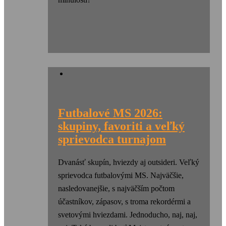
Futbalové MS 2026:
skupiny, favoriti a veľký
sprievodca turnajom
Dvanásť skupín, hviezdy aj outsideri. Veľký
sprievodca futbalovými MS. Najväčšie,
nasledovanejšie, s najväčším počtom
účastníkov, zápasov, s troma rekordérmi a
svetovými hviezdami. Jednoducho, naj, naj,