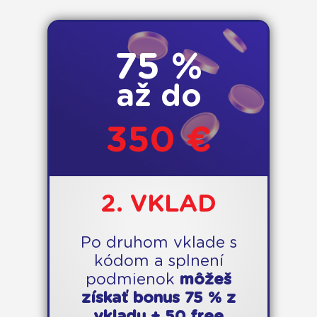
75 %
až do
350 €
2. VKLAD
Po druhom vklade s
kódom a splnení
podmienok
môžeš
získať bonus 75 % z
vkladu + 50 free