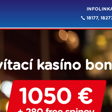
INFOLINK
18177
, 1827
ítací
kasíno bo