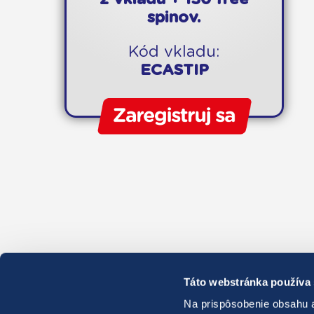
spinov.
Kód vkladu:
ECASTIP
Táto webstránka používa
Na prispôsobenie obsahu a