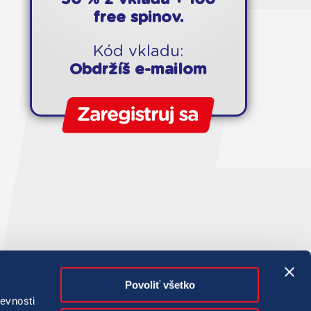
free spinov.
Kód vkladu:
Obdržíš e-mailom
Povoliť všetko
evnosti