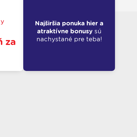
ny
Najširšia ponuka hier a
atraktívne bonusy
sú
nachystané pre teba!
ň za