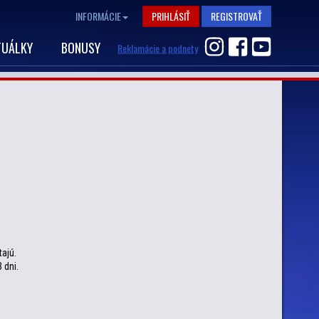
INFORMÁCIE
PRIHLÁSIŤ
REGISTROVAŤ
TUÁLKY
BONUSY
Reklamácie a podnety
tajú.
 dni.